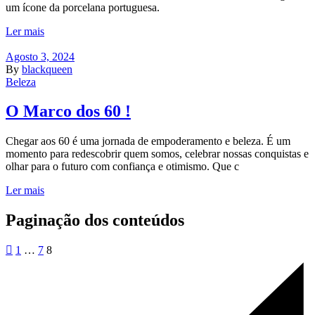
um ícone da porcelana portuguesa.
Ler mais
Agosto 3, 2024
By
blackqueen
Beleza
O Marco dos 60 !
Chegar aos 60 é uma jornada de empoderamento e beleza. É um
momento para redescobrir quem somos, celebrar nossas conquistas e
olhar para o futuro com confiança e otimismo. Que c
Ler mais
Paginação dos conteúdos
1
…
7
8