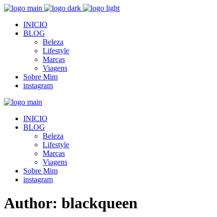
INICIO
BLOG
Beleza
Lifestyle
Marcas
Viagens
Sobre Mim
instagram
INICIO
BLOG
Beleza
Lifestyle
Marcas
Viagens
Sobre Mim
instagram
Author: blackqueen