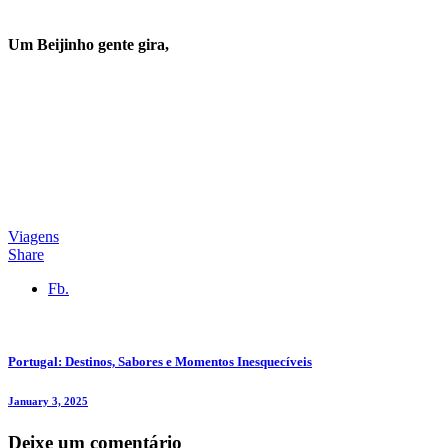
Um Beijinho gente gira,
Viagens
Share
Fb.
Portugal: Destinos, Sabores e Momentos Inesquecíveis
January 3, 2025
Deixe um comentário