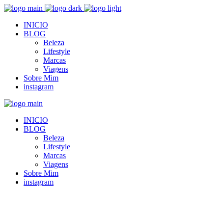
INICIO
BLOG
Beleza
Lifestyle
Marcas
Viagens
Sobre Mim
instagram
INICIO
BLOG
Beleza
Lifestyle
Marcas
Viagens
Sobre Mim
instagram