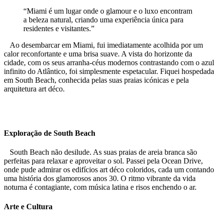
“Miami é um lugar onde o glamour e o luxo encontram
a beleza natural, criando uma experiência única para
residentes e visitantes.”
Ao desembarcar em Miami, fui imediatamente acolhida por um
calor reconfortante e uma brisa suave. A vista do horizonte da
cidade, com os seus arranha-céus modernos contrastando com o azul
infinito do Atlântico, foi simplesmente espetacular. Fiquei hospedada
em South Beach, conhecida pelas suas praias icónicas e pela
arquitetura art déco.
Exploração de South Beach
South Beach não desilude. As suas praias de areia branca são
perfeitas para relaxar e aproveitar o sol. Passei pela Ocean Drive,
onde pude admirar os edifícios art déco coloridos, cada um contando
uma história dos glamorosos anos 30. O ritmo vibrante da vida
noturna é contagiante, com música latina e risos enchendo o ar.
Arte e Cultura