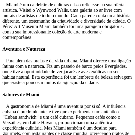
Miami é um caldeirão de culturas e isso reflete-se na sua oferta
artística. Visitei o Wynwood Walls, uma galeria ao ar livre com
murais de artistas de todo o mundo. Cada parede conta uma história
diferente, um testemunho da criatividade e diversidade da cidade. O
Pérez Art Museum Miami também foi uma paragem obrigatória,
com a sua impressionante coleção de arte moderna e
contemporânea.
Aventura e Natureza
Para além das praias e da vida urbana, Miami oferece uma ligação
íntima com a natureza. Fiz um passeio de barco pelos Everglades,
onde tive a oportunidade de ver jacarés e aves exóticas no seu
habitat natural. Esta experiência foi um lembrete da beleza selvagem
que existe a poucos minutos da agitação da cidade.
Sabores de Miami
A gastronomia de Miami é uma aventura por si só. A influência
cubana é predominante, e tive que experimentar um autêntico
“Cuban sandwich” e um café cubano. Pequenos cafés como o
Versailles, em Little Havana, proporcionam uma autêntica
experiência culinária. Mas Miami também é um destino para
gourmets, com restaurantes de classe mundial oferecendo pratos de