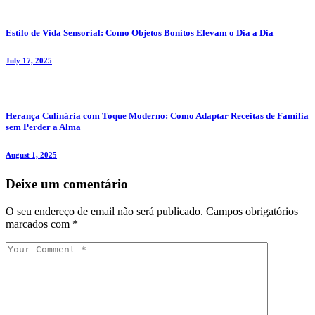
Estilo de Vida Sensorial: Como Objetos Bonitos Elevam o Dia a Dia
July 17, 2025
Herança Culinária com Toque Moderno: Como Adaptar Receitas de Família
sem Perder a Alma
August 1, 2025
Deixe um comentário
O seu endereço de email não será publicado.
Campos obrigatórios
marcados com
*