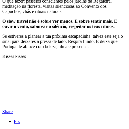
O que fazer: passeios conscientes pelos jardins da Regaleira,
meditação na floresta, visitas silenciosas ao Convento dos
Capuchos, chás e rituais naturais.
O slow travel não é sobre ver menos. É sobre sentir mais. É
ouvir o vento, saborear o silêncio, respeitar os teus ritmos.
Se estiveres a planear a tua próxima escapadinha, talvez este seja o
sinal para deixares a pressa de lado. Respira fundo. E deixa que
Portugal te abrace com beleza, alma e presença.
Kisses kisses
Share
Fb.