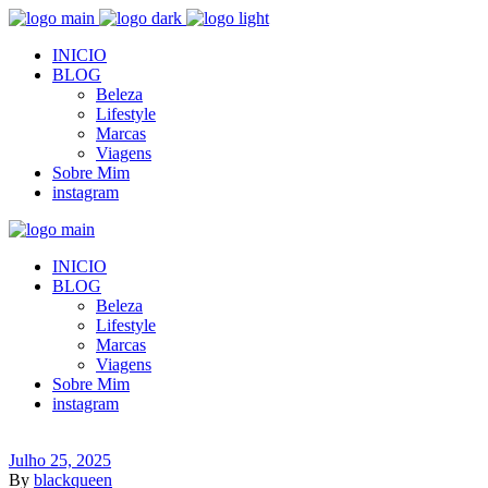
INICIO
BLOG
Beleza
Lifestyle
Marcas
Viagens
Sobre Mim
instagram
INICIO
BLOG
Beleza
Lifestyle
Marcas
Viagens
Sobre Mim
instagram
Julho 25, 2025
By
blackqueen