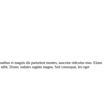
tibus et magnis dis parturient montes, nascetur ridiculus mus. Etiam
t nibh. Donec sodales sagittis magna. Sed consequat, leo eget