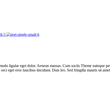
modo ligular eget dolor. Aenean massas. Cum sociis Theme natoque pena
rci eget eros faucibus tincidunt. Duis leo. Sed fringilla mauris sit ame