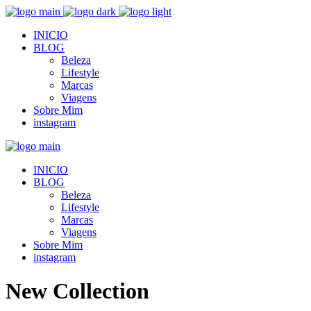
INICIO
BLOG
Beleza
Lifestyle
Marcas
Viagens
Sobre Mim
instagram
INICIO
BLOG
Beleza
Lifestyle
Marcas
Viagens
Sobre Mim
instagram
New Collection