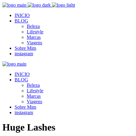
INICIO
BLOG
Beleza
Lifestyle
Marcas
Viagens
Sobre Mim
instagram
INICIO
BLOG
Beleza
Lifestyle
Marcas
Viagens
Sobre Mim
instagram
Huge Lashes