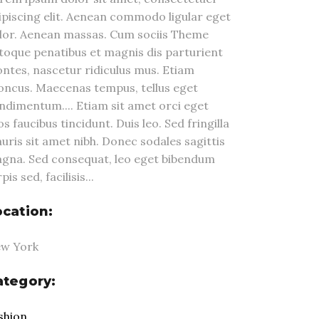
ipiscing elit. Aenean commodo ligular eget
lor. Aenean massas. Cum sociis Theme
toque penatibus et magnis dis parturient
ntes, nascetur ridiculus mus. Etiam
oncus. Maecenas tempus, tellus eget
ndimentum.... Etiam sit amet orci eget
os faucibus tincidunt. Duis leo. Sed fringilla
uris sit amet nibh. Donec sodales sagittis
gna. Sed consequat, leo eget bibendum
pis sed, facilisis...
ocation:
w York
ategory:
shion