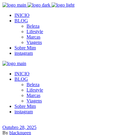
INICIO
BLOG
Beleza
Lifestyle
Marcas
Viagens
Sobre Mim
instagram
INICIO
BLOG
Beleza
Lifestyle
Marcas
Viagens
Sobre Mim
instagram
Outubro 28, 2025
By
blackqueen