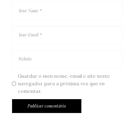
Guardar o meu nome, email e site neste
navegador para a próxima vez que eu
comentar.
Publicar comentário