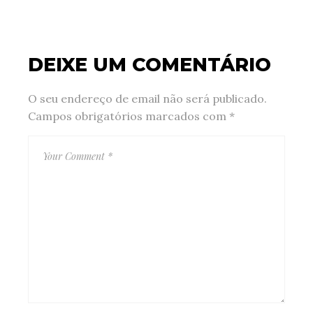
DEIXE UM COMENTÁRIO
O seu endereço de email não será publicado.
Campos obrigatórios marcados com
*