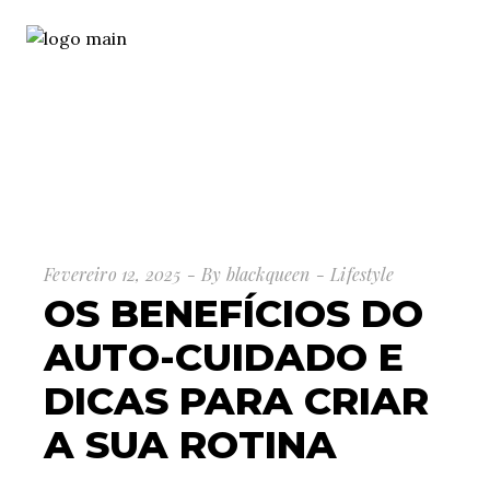
Fevereiro 12, 2025
By
blackqueen
Lifestyle
OS BENEFÍCIOS DO
AUTO-CUIDADO E
DICAS PARA CRIAR
A SUA ROTINA