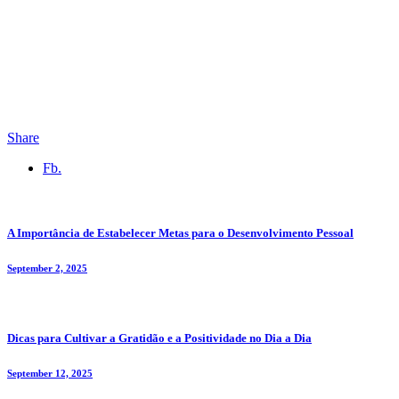
Share
Fb.
A Importância de Estabelecer Metas para o Desenvolvimento Pessoal
September 2, 2025
Dicas para Cultivar a Gratidão e a Positividade no Dia a Dia
September 12, 2025