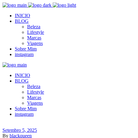
INICIO
BLOG
Beleza
Lifestyle
Marcas
Viagens
Sobre Mim
instagram
INICIO
BLOG
Beleza
Lifestyle
Marcas
Viagens
Sobre Mim
instagram
Setembro 5, 2025
By
blackqueen