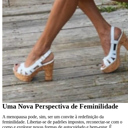
Uma Nova Perspectiva de Feminilidade
A menopausa pode, sim, ser um convite à redefinição da
feminilidade. Libertar-se de padrões impostos, reconectar-se com o
corpo e explorar novas formas de autocuidado e bem-estar. É