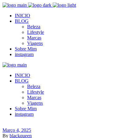
INICIO
BLOG
Beleza
Lifestyle
Marcas
Viagens
Sobre Mim
instagram
INICIO
BLOG
Beleza
Lifestyle
Marcas
Viagens
Sobre Mim
instagram
Março 4, 2025
By
blackqueen