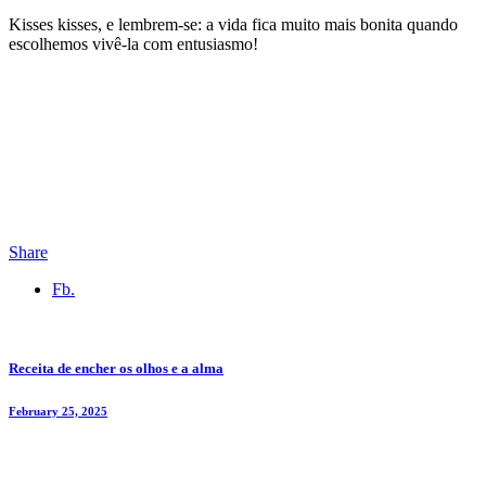
Kisses kisses, e lembrem-se: a vida fica muito mais bonita quando
escolhemos vivê-la com entusiasmo!
Share
Fb.
Receita de encher os olhos e a alma
February 25, 2025