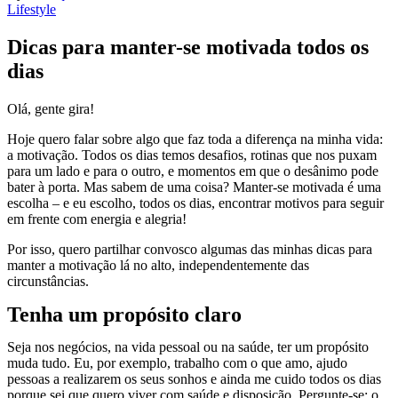
Lifestyle
Dicas para manter-se motivada todos os
dias
Olá, gente gira!
Hoje quero falar sobre algo que faz toda a diferença na minha vida:
a motivação. Todos os dias temos desafios, rotinas que nos puxam
para um lado e para o outro, e momentos em que o desânimo pode
bater à porta. Mas sabem de uma coisa? Manter-se motivada é uma
escolha – e eu escolho, todos os dias, encontrar motivos para seguir
em frente com energia e alegria!
Por isso, quero partilhar convosco algumas das minhas dicas para
manter a motivação lá no alto, independentemente das
circunstâncias.
Tenha um propósito claro
Seja nos negócios, na vida pessoal ou na saúde, ter um propósito
muda tudo. Eu, por exemplo, trabalho com o que amo, ajudo
pessoas a realizarem os seus sonhos e ainda me cuido todos os dias
porque sei que quero viver com saúde e disposição. Pergunte-se: o