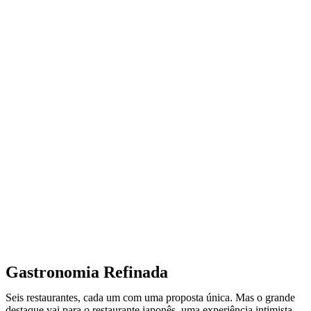
Gastronomia Refinada
Seis restaurantes, cada um com uma proposta única. Mas o grande
destaque vai para o restaurante japonês, uma experiência intimista