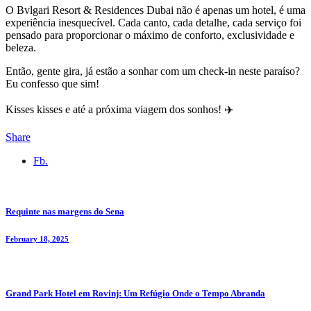
O Bvlgari Resort & Residences Dubai não é apenas um hotel, é uma
experiência inesquecível. Cada canto, cada detalhe, cada serviço foi
pensado para proporcionar o máximo de conforto, exclusividade e
beleza.
Então, gente gira, já estão a sonhar com um check-in neste paraíso?
Eu confesso que sim!
Kisses kisses e até a próxima viagem dos sonhos! ✈️
Share
Fb.
Requinte nas margens do Sena
February 18, 2025
Grand Park Hotel em Rovinj: Um Refúgio Onde o Tempo Abranda