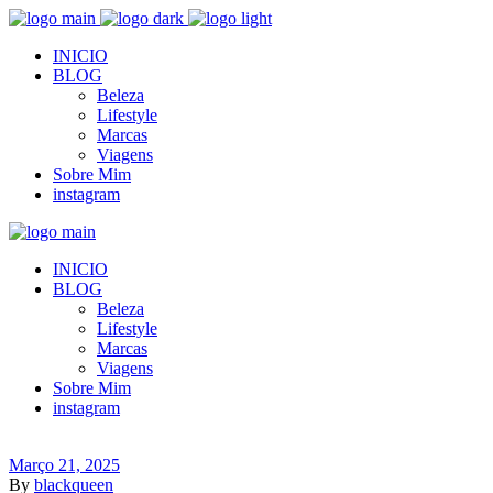
INICIO
BLOG
Beleza
Lifestyle
Marcas
Viagens
Sobre Mim
instagram
INICIO
BLOG
Beleza
Lifestyle
Marcas
Viagens
Sobre Mim
instagram
Março 21, 2025
By
blackqueen