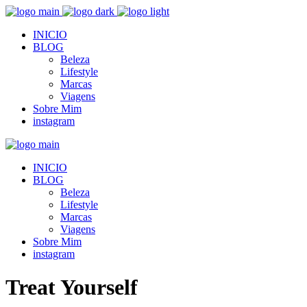
INICIO
BLOG
Beleza
Lifestyle
Marcas
Viagens
Sobre Mim
instagram
INICIO
BLOG
Beleza
Lifestyle
Marcas
Viagens
Sobre Mim
instagram
Treat Yourself