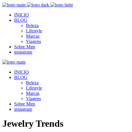
INICIO
BLOG
Beleza
Lifestyle
Marcas
Viagens
Sobre Mim
instagram
INICIO
BLOG
Beleza
Lifestyle
Marcas
Viagens
Sobre Mim
instagram
Jewelry Trends