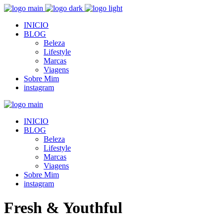
INICIO
BLOG
Beleza
Lifestyle
Marcas
Viagens
Sobre Mim
instagram
INICIO
BLOG
Beleza
Lifestyle
Marcas
Viagens
Sobre Mim
instagram
Fresh & Youthful