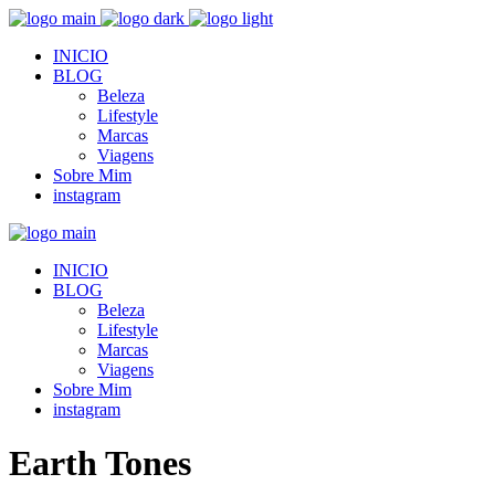
INICIO
BLOG
Beleza
Lifestyle
Marcas
Viagens
Sobre Mim
instagram
INICIO
BLOG
Beleza
Lifestyle
Marcas
Viagens
Sobre Mim
instagram
Earth Tones